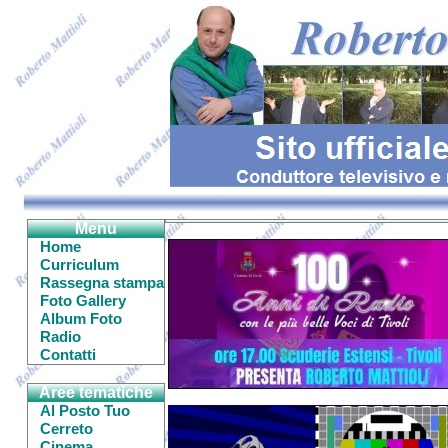
Menu
Home
Curriculum
Rassegna stampa
Foto Gallery
Album Foto
Radio
Contatti
Aree tematiche
Al Posto Tuo
Cerreto
Cinema