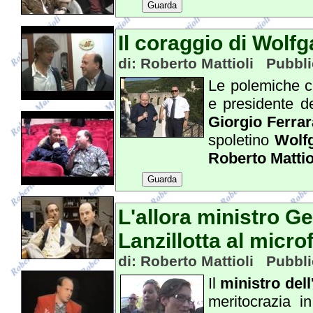
Guarda
Il coraggio di Wolf
di: Roberto Mattioli Pubbli
Le polemiche ch
e presidente d
Giorgio Ferrar
spoletino
Wolfg
Roberto Mattio
Guarda
L'allora ministro Ge
Lanzillotta al micro
di: Roberto Mattioli Pubbli
Il
ministro dell
meritocrazia i