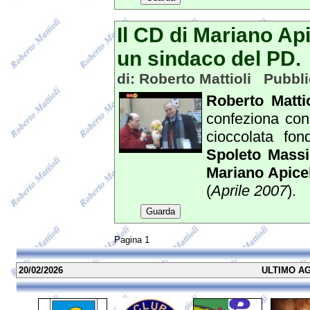
Il CD di Mariano Api
un sindaco del PD.
di: Roberto Mattioli Pubbli
Roberto Mattio
confeziona con
cioccolata fo
Spoleto Mass
Mariano Apice
(
Aprile 2007
).
Guarda
Pagina 1
20/02/2026
ULTIMO AG