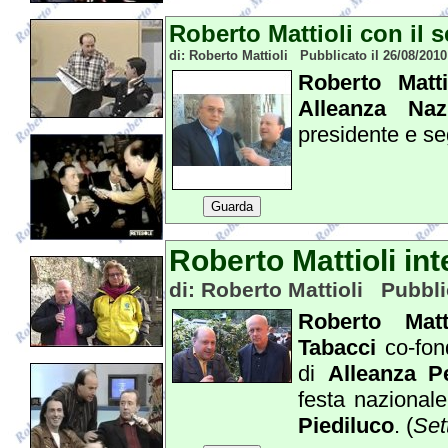
Roberto Mattioli con il 
di: Roberto Mattioli Pubblicato il 26/08/201
Roberto Matti
Alleanza Naz
presidente e se
Guarda
Roberto Mattioli in
di: Roberto Mattioli Pubbli
Roberto Matti
Tabacci
co-fon
di
Alleanza Per
festa nazional
Piediluco
. (
Set